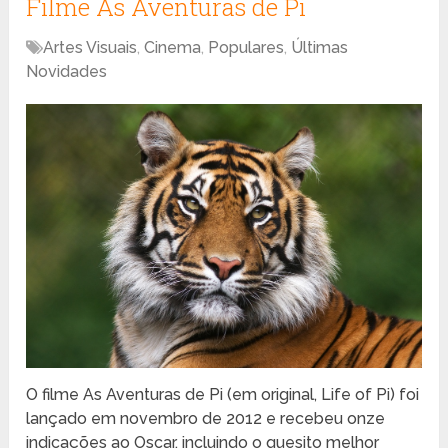
Filme As Aventuras de Pi
Artes Visuais
,
Cinema
,
Populares
,
Últimas
Novidades
O filme As Aventuras de Pi (em original, Life of Pi) foi
lançado em novembro de 2012 e recebeu onze
indicações ao Oscar, incluindo o quesito melhor