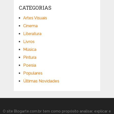
CATEGORIAS
Artes Visuais
Cinema
Literatura
Livros
Música
Pintura
Poesia
Populares
Últimas Novidades
O site Blogarte.com.br tem como propósito analisar, explicar e