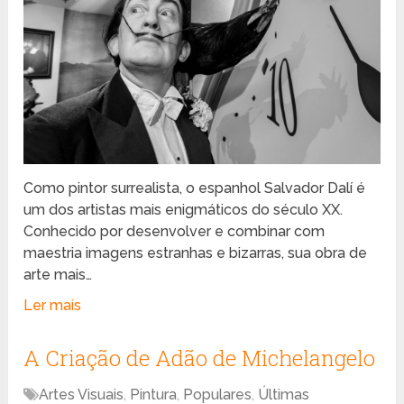
Como pintor surrealista, o espanhol Salvador Dalí é
um dos artistas mais enigmáticos do século XX.
Conhecido por desenvolver e combinar com
maestria imagens estranhas e bizarras, sua obra de
arte mais…
Ler mais
A Criação de Adão de Michelangelo
Artes Visuais
,
Pintura
,
Populares
,
Últimas