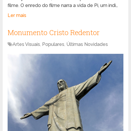
filme. O enredo do filme narra a vida de Pi, um indi…
Ler mais
Monumento Cristo Redentor
Artes Visuais
,
Populares
,
Últimas Novidades