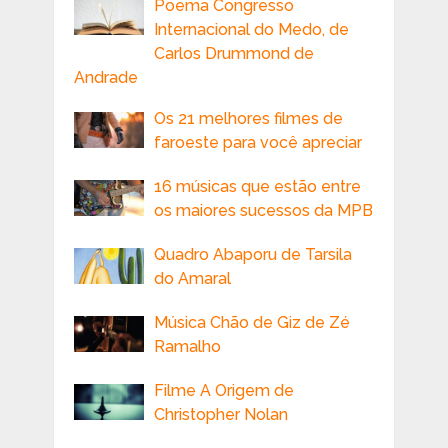
Poema Congresso
Internacional do Medo, de
Carlos Drummond de
Andrade
Os 21 melhores filmes de
faroeste para você apreciar
16 músicas que estão entre
os maiores sucessos da MPB
Quadro Abaporu de Tarsila
do Amaral
Música Chão de Giz de Zé
Ramalho
Filme A Origem de
Christopher Nolan