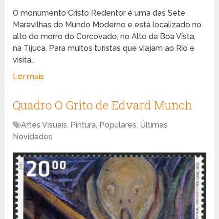
O monumento Cristo Redentor é uma das Sete
Maravilhas do Mundo Moderno e está localizado no
alto do morro do Corcovado, no Alto da Boa Vista,
na Tijuca. Para muitos turistas que viajam ao Rio e
visita…
Ler mais
Quadro O Grito de Edvard Munch
Artes Visuais
,
Pintura
,
Populares
,
Últimas
Novidades