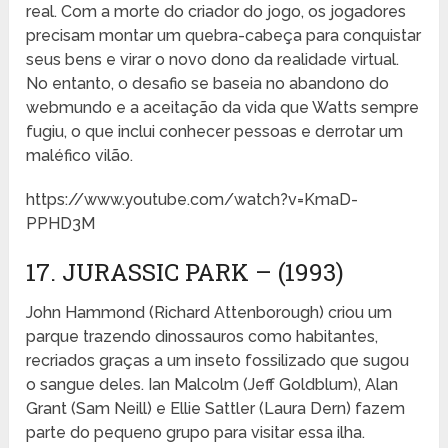
real. Com a morte do criador do jogo, os jogadores
precisam montar um quebra-cabeça para conquistar
seus bens e virar o novo dono da realidade virtual.
No entanto, o desafio se baseia no abandono do
webmundo e a aceitação da vida que Watts sempre
fugiu, o que inclui conhecer pessoas e derrotar um
maléfico vilão.
https://www.youtube.com/watch?v=KmaD-
PPHD3M
17. JURASSIC PARK – (1993)
John Hammond (Richard Attenborough) criou um
parque trazendo dinossauros como habitantes,
recriados graças a um inseto fossilizado que sugou
o sangue deles. Ian Malcolm (Jeff Goldblum), Alan
Grant (Sam Neill) e Ellie Sattler (Laura Dern) fazem
parte do pequeno grupo para visitar essa ilha.