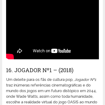
16. JOGADOR Nº1 – (2018)
Um deleite para os fãs de cultura pop,
Jogador Nº1
traz inúmeras referências cinematográficas e do
mundo dos jogos em um futuro distópico em 2044,
onde Wade Watts, assim como toda humanidade,
escolhe a realidade virtual do jogo OASIS ao mundo