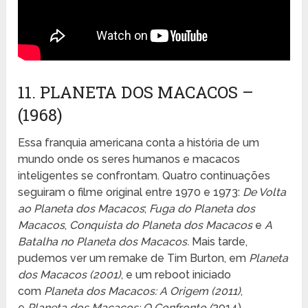
11. PLANETA DOS MACACOS –
(1968)
Essa franquia americana conta a história de um
mundo onde os seres humanos e macacos
inteligentes se confrontam. Quatro continuações
seguiram o filme original entre 1970 e 1973:
De Volta
ao Planeta dos Macacos
;
Fuga do Planeta dos
Macacos
,
Conquista do Planeta dos Macacos
e
A
Batalha no Planeta dos Macacos.
Mais tarde,
pudemos ver um remake de Tim Burton, em
Planeta
dos Macacos (2001)
, e um reboot iniciado
com
Planeta dos Macacos: A Origem (2011)
,
e
Planeta dos Macacos: O Confronto (
2014)