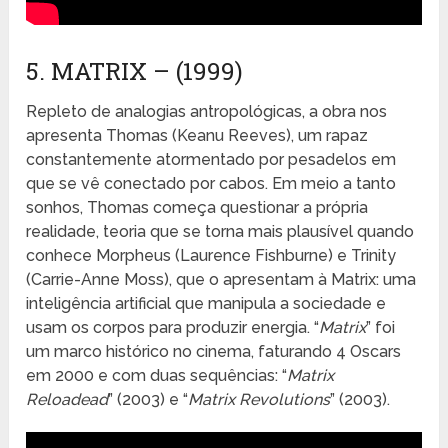
5. MATRIX – (1999)
Repleto de analogias antropológicas, a obra nos
apresenta Thomas (Keanu Reeves), um rapaz
constantemente atormentado por pesadelos em
que se vê conectado por cabos. Em meio a tanto
sonhos, Thomas começa questionar a própria
realidade, teoria que se torna mais plausível quando
conhece Morpheus (Laurence Fishburne) e Trinity
(Carrie-Anne Moss), que o apresentam à Matrix: uma
inteligência artificial que manipula a sociedade e
usam os corpos para produzir energia. “
Matrix
” foi
um marco histórico no cinema, faturando 4 Oscars
em 2000 e com duas sequências: “
Matrix
Reloadead
” (2003) e “
Matrix Revolutions
” (2003).