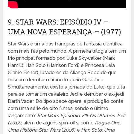
9. STAR WARS: EPISÓDIO IV –
UMA NOVA ESPERANÇA – (1977)
Star Wars é uma das franquias de fantasia científica
com mais fãs pelo mundo. A primeira trilogia tem um
trio principal formado por: Luke Skywalker (Mark
Hamill), Han Solo (Harrison Ford) e Princesa Leia
(Carrie Fisher), lutadores da Aliança Rebelde que
buscam derrotar o tirano Império Galáctico.
Simultaneamente, existe a jornada de Luke, que luta
para se tornar um cavaleiro Jedi e derrubar o ex-jedi
Darth Vader. Do tipo space opera, a produção conta
com uma série de oito filmes, sendo o último
lançamento:
Star Wars Episódio VIII: Os Últimos Jedi
(2017)
, além de alguns spin-offs, como
Rogue One:
Uma História Star Wars
(2016) e
Han Solo: Uma