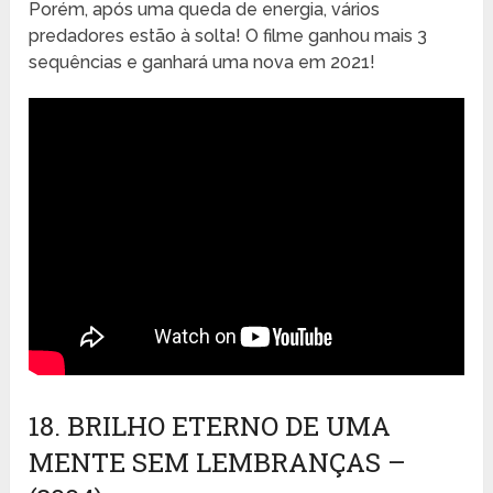
Porém, após uma queda de energia, vários
predadores estão à solta! O filme ganhou mais 3
sequências e ganhará uma nova em 2021!
18. BRILHO ETERNO DE UMA
MENTE SEM LEMBRANÇAS –