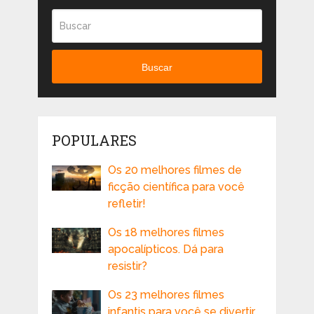
Buscar
POPULARES
Os 20 melhores filmes de
ficção científica para você
refletir!
Os 18 melhores filmes
apocalípticos. Dá para
resistir?
Os 23 melhores filmes
infantis para você se divertir