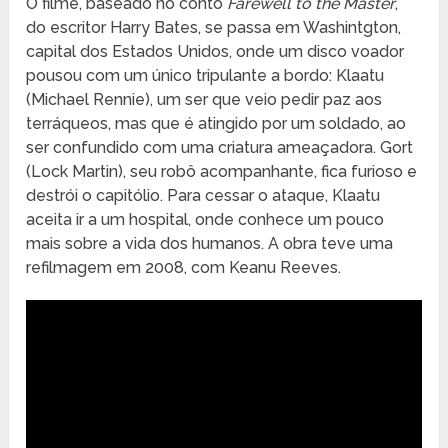
O filme, baseado no conto
Farewell to the Master
,
do escritor Harry Bates, se passa em Washintgton,
capital dos Estados Unidos, onde um disco voador
pousou com um único tripulante a bordo: Klaatu
(Michael Rennie), um ser que veio pedir paz aos
terráqueos, mas que é atingido por um soldado, ao
ser confundido com uma criatura ameaçadora. Gort
(Lock Martin), seu robô acompanhante, fica furioso e
destrói o capitólio. Para cessar o ataque, Klaatu
aceita ir a um hospital, onde conhece um pouco
mais sobre a vida dos humanos. A obra teve uma
refilmagem em 2008, com Keanu Reeves.