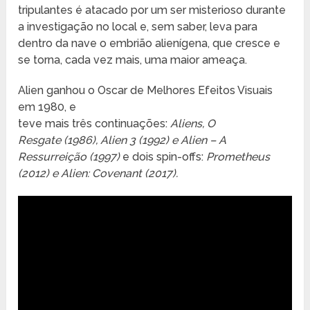
tripulantes é atacado por um ser misterioso durante
a investigação no local e, sem saber, leva para
dentro da nave o embrião alienígena, que cresce e
se torna, cada vez mais, uma maior ameaça.
Alien ganhou o Oscar de Melhores Efeitos Visuais
em 1980, e
teve mais três continuações:
Aliens, O
Resgate (1986), Alien 3 (1992) e Alien – A
Ressurreição (1997)
e dois spin-offs:
Prometheus
(2012) e Alien: Covenant (2017).