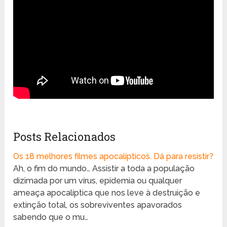
Posts Relacionados
Os 18 melhores filmes apocalípticos. Dá para resistir?
Ah, o fim do mundo… Assistir a toda a população
dizimada por um vírus, epidemia ou qualquer
ameaça apocalíptica que nos leve à destruição e
extinção total, os sobreviventes apavorados
sabendo que o mu…