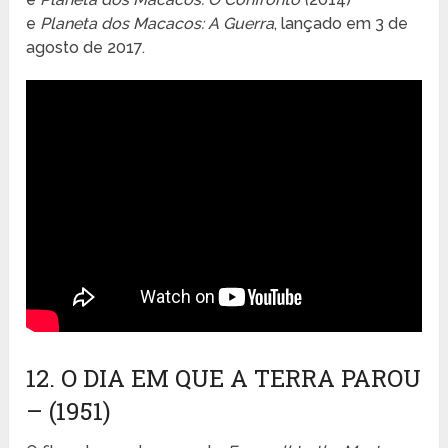
e
Planeta dos Macacos: A Guerra
, lançado em 3 de
agosto de 2017.
12. O DIA EM QUE A TERRA PAROU
– (1951)