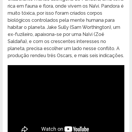
rica em fauna e flora, onde vivem os Na’vi. Pandora é
muito tóxica, por isso foram criados corpos
biológicos controlados pela mente humana para
habitar o planeta. Jake Sully (Sam Worthington), um
ex-fuzileiro, apaixona-se por uma Na’vi (Zoë
Saldaña), e com os crescentes interesses no
planeta, precisa escolher um lado nesse conflito. A
produção rendeu três Oscars, e mais seis indicações.