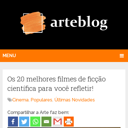
MENU
Os 20 melhores filmes de ficção
científica para você refletir!
Cinema
,
Populares
,
Últimas Novidades
Compartilhar a Arte faz bem: