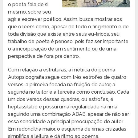
o poeta fala de si
mesmo, sobre seu
agir e escrever poético. Assim, busca mostrar aos
que o leem como, apesar de todo o fingimento e de
toda divisão que existe entre seus eu-líricos, seu
trabalho de poeta é penoso, pois faz ser importante
o a incorporação de um sentimento ou de uma
perspectiva de fora pra dentro.
Com relação a estruturas, a métrica do poema
Autopsicografia segue com três estrofes de quatro
versos, a primeira focada na fruição do autor, a
segunda no leitor e a terceira como conclusão. Cada
um dos versos dessas quadras, ou estrofes, é
heptassílabo e possui uma regularidade na rima
seguindo uma combinação ABAB, apesar de não ser
essa sonoridade a principal preocupação do autor.
Em redondilha maior, o esquema de rimas cruzadas
simplifica a leitura e dá ritmo ao poema.