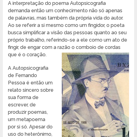
A interpretação do poema Autopsicografia
demanda então um conhecimento não só apenas
de palavras, mas também da própria vida do autor.
Ao se referir a si mesmo como um fingidor, o poeta
busca simplificar a visão das pessoas quanto ao seu
próprio trabalho, referindo-se a ele como um ato de
fingir, de engar com a razão o comboio de cordas
que é o coração.
A Autopsicografia
de Fernando
Pessoa é então um
relato sincero sobre
sua forma de
escrever, de
produzir poemas,
um metapoema
por si só. Apesar do
uso do heterônimo,