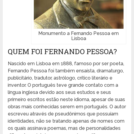
Monumento a Fernando Pessoa em
Lisboa
QUEM FOI FERNANDO PESSOA?
Nascido em Lisboa em 1888, famoso por ser poeta,
Fernando Pessoa foi também ensaísta, dramaturgo,
publicitário, tradutor, astrólogo, crítico literário e
inventor. O português teve grande contato com a
língua inglesa devido aos seus estudos e seus
primeiro escritos estão neste idioma, apesar de suas
obras mais conhecidas serem em português. O autor
escreveu através de pseudônimos que possuíam
identidades, não se tratando apenas de nomes com
os quais assinava poemas, mas de personalidades