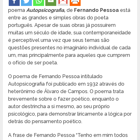
poema
Autopsicografia,
de
Fernando Pessoa
está
entre as grandes e simples obras do poeta
português. Apesar de suas obras já possuírem
muitas um século de idade, sua contemporaneidade
é perceptível uma vez que seus temas são
questões presentes no imaginário individual de cada
um, mas principalmente para aqueles que cumprem
o ofício de ser poeta.
O poema de Fernando Pessoa intitulado
Autopsicografia foi publicado em 1932 através do
heterônimo de Álvaro de Campos. O poema trata
brevemente sobre o fazer poético, enquanto o
autor destrincha a si mesmo, ao seu próprio
psicológico, para demonstrar liricamente a lógica por
detrás do pensamento poético.
A frase de Fernando Pessoa “Tenho em mim todos