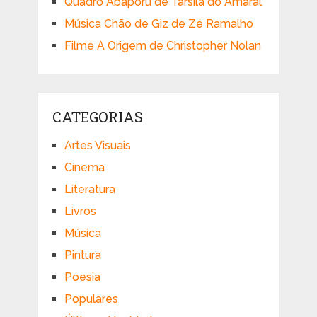
Quadro Abaporu de Tarsila do Amaral
Música Chão de Giz de Zé Ramalho
Filme A Origem de Christopher Nolan
CATEGORIAS
Artes Visuais
Cinema
Literatura
Livros
Música
Pintura
Poesia
Populares