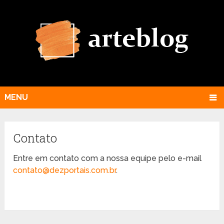
MENU
Contato
Entre em contato com a nossa equipe pelo e-mail
contato@dezportais.com.br
.