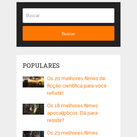
Buscar
POPULARES
Os 20 melhores filmes de
ficção científica para você
refletir!
Os 18 melhores filmes
apocalípticos. Dá para
resistir?
Os 23 melhores filmes