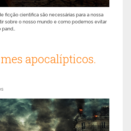
de ficção cientifica são necessárias para a nossa
etir sobre o nosso mundo e como podemos evitar
o pand…
lmes apocalípticos.
es