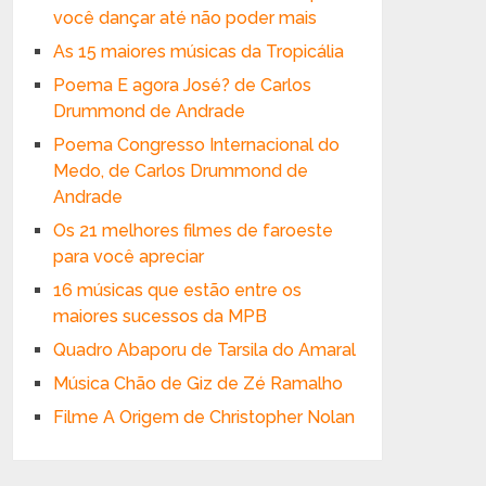
você dançar até não poder mais
As 15 maiores músicas da Tropicália
Poema E agora José? de Carlos
Drummond de Andrade
Poema Congresso Internacional do
Medo, de Carlos Drummond de
Andrade
Os 21 melhores filmes de faroeste
para você apreciar
16 músicas que estão entre os
maiores sucessos da MPB
Quadro Abaporu de Tarsila do Amaral
Música Chão de Giz de Zé Ramalho
Filme A Origem de Christopher Nolan