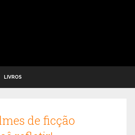
LIVROS
lmes de ficção