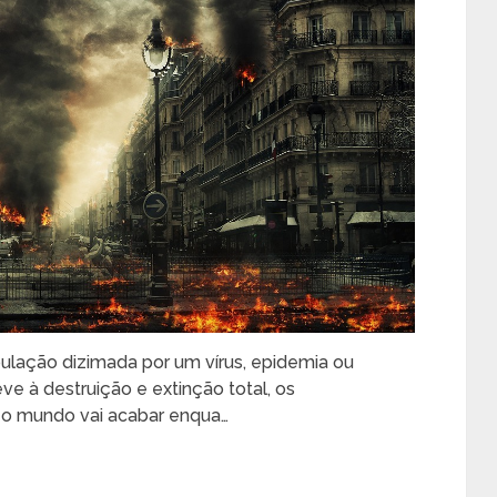
pulação dizimada por um vírus, epidemia ou
e à destruição e extinção total, os
o mundo vai acabar enqua…