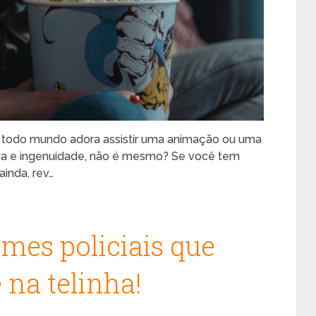
, todo mundo adora assistir uma animação ou uma
asia e ingenuidade, não é mesmo? Se você tem
ainda, rev…
lmes policiais que
 na telinha!