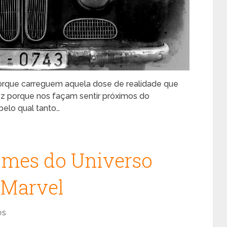
z porque carreguem aquela dose de realidade que
vez porque nos façam sentir próximos do
pelo qual tanto…
ilmes do Universo
 Marvel
es