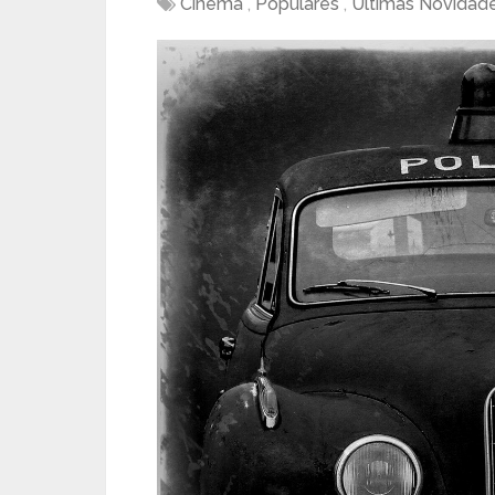
Cinema
,
Populares
,
Últimas Novidad