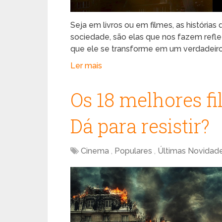
Seja em livros ou em filmes, as histórias 
sociedade, são elas que nos fazem refl
que ele se transforme em um verdadeir
Ler mais
Os 18 melhores fi
Dá para resistir?
Cinema
,
Populares
,
Últimas Novidad