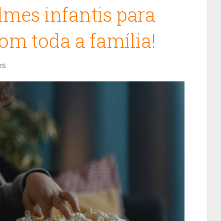
lmes infantis para
com toda a família!
es