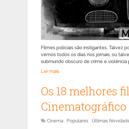
Filmes policiais são instigantes. Talve
vemos todos os dias nos jornais, ou tal
submundo obscuro de crime e violência 
Ler mais
Os 18 melhores f
Cinematográfico
Cinema
,
Populares
,
Últimas Novidad