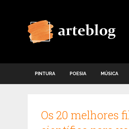
PINTURA
POESIA
MÚSICA
Os 20 melhores fi