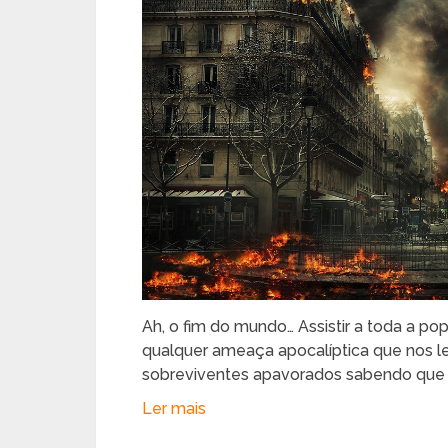
Ah, o fim do mundo… Assistir a toda a po
qualquer ameaça apocalíptica que nos lev
sobreviventes apavorados sabendo que 
Ler mais